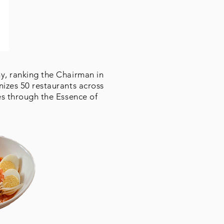
my, ranking the Chairman in
nizes 50 restaurants across
es through the Essence of