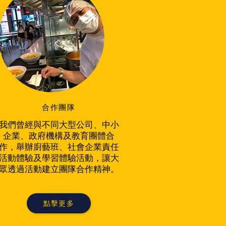
合作團隊
我們曾經與不同大型公司、中小
企業、政府機構及教育團體合
作，舉辦廚藝班、社會企業責任
活動體驗及學習體驗活動，讓大
眾透過活動建立團隊合作精神。
點擊更多