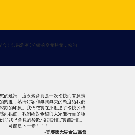
配合！如果您有5分鐘的空閒時間，您的
您的邀請，這次聚會真是一次愉快而有意義
的態度，熱情好客和無拘無束的態度給我們
深刻的印象。我們確實在那度過了愉快的時
感到很飽。我們絕對希望與大家進行更多種
例如我們會員的餐飲/培訓計劃/實習計劃。
可能是下一步！！！
-香港唐氏綜合症協會