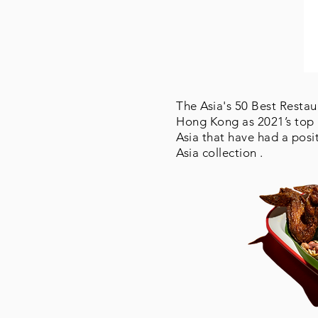
The Asia's 50 Best Restau
Hong Kong as 2021’s top r
Asia that have had a posi
Asia collection .