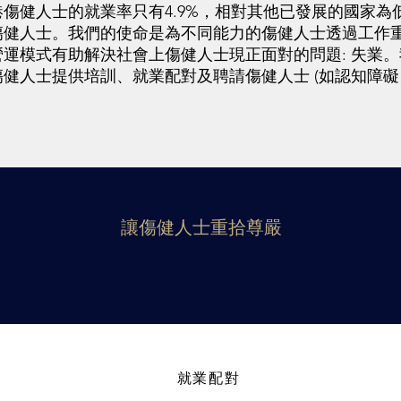
傷健人士的就業率只有4.9%，相對其他已發展的國家為
傷健人士。我們的使命是為不同能力的傷健人士透過工作
運模式有助解決社會上傷健人士現正面對的問題: 失業
健人士提供培訓、就業配對及聘請傷健人士 (如認知障
讓傷健人士重拾尊嚴
就業配對