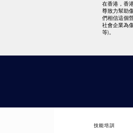
在香港，香港
尊致力幫助
們相信這個營
社會企業為傷
等)。
技能培訓