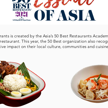
rants is created by the Asia’s 50 Best Restaurants Acade
estaurant. This year, the 50 Best organization also recog
tive impact on their local culture, communities and cuisin