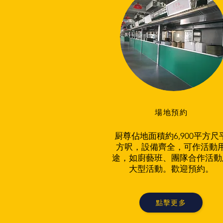
場地預約
厨尊佔地面積約6,900平方尺
方呎，設備齊全，可作活動
途，如廚藝班、團隊合作活動
大型活動。歡迎預約。
點擊更多