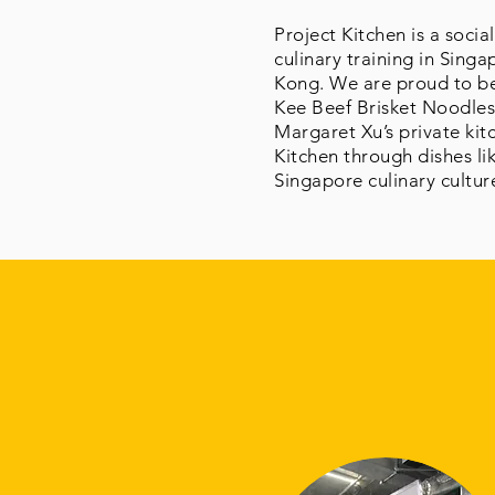
Project Kitchen is a soci
culinary training in Sing
Kong. We are proud to be 
Kee Beef Brisket Noodles
Margaret Xu’s private kit
Kitchen through dishes lik
Singapore culinary cultur