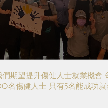
我們期望提升傷健人士就業機會 
00名傷健人士 只有5名能成功就