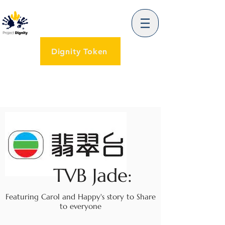
Dignity Token
TVB Jade:
Featuring Carol and Happy's story to Share
to everyone