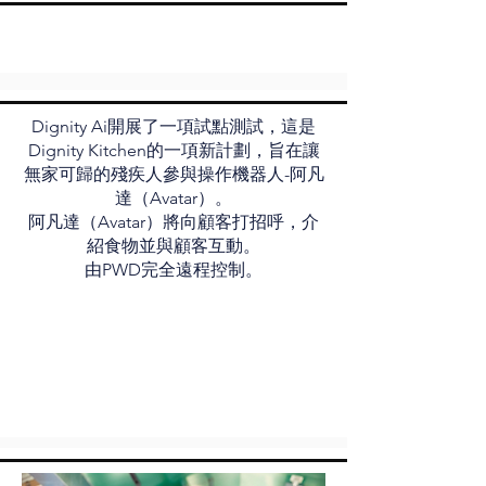
Dignity Ai開展了一項試點測試，這是
Dignity Kitchen的一項新計劃，旨在讓
無家可歸的殘疾人參與操作機器人-阿凡
達（Avatar）。
阿凡達（Avatar）將向顧客打招呼，介
紹食物並與顧客互動。
由PWD完全遠程控制。