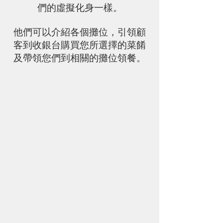
們的虛擬化身一樣。
他們可以介紹各個攤位，引領顧
客到收銀台購買您所選擇的菜餚
及帶領您們到相關的攤位領餐。