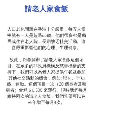
請老人家食飯
人口老化問題在香港十分嚴重，每五人當
中就有一人是超過65歳。他們很多都是獨
居或住在老人院，長期缺乏社交活動。這
會嚴重影響他們的心理、生理健康。
故此，厨尊開辦了請老人家食飯這個項
目。在眾多的非政府機構及慈善機構的支
持下，我們可以為老人家提供午餐及參加
其他社交活動的機會，例如: 唱ｋ、手功
藝、運動。這個項目一次（20 個長者及照
顧者）會耗＄6,500 來運行。現時我們每月
維持兩次的請老人食飯，我們希望可以在
來年增至每月4次。