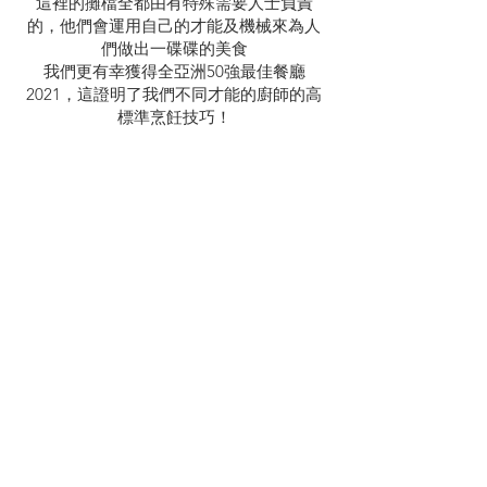
這裡的攤檔全都由有特殊需要人士負責
的，他們會運用自己的才能及機械來為人
們做出一碟碟的美食
我們更有幸獲得全亞洲50強最佳餐廳
2021，這證明了我們不同才能的廚師的高
標準烹飪技巧！