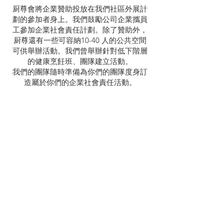
厨尊會將企業贊助投放在我們社區外展計
劃的參加者身上。我們鼓勵公司企業攜員
工參加企業社會責任計劃。除了贊助外，
厨尊還有一些可容納10-40 人的公共空間
可供舉辦活動。我們曾舉辦針對低下階層
的健康烹飪班、團隊建立活動。
我們的團隊隨時準備為你們的團隊度身訂
造屬於你們的企業社會責任活動。