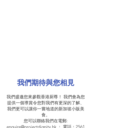
我們期待與您相見
我們盛邀您來參觀香港厨尊！ 我們會為您
提供一個導賞令您對我們有更深的了解、
我們更可以讓你一嘗地道的新加坡小販美
食。
您可以聯絡我們在電郵:
enquire@projectdignity.hk
； 電話：2561