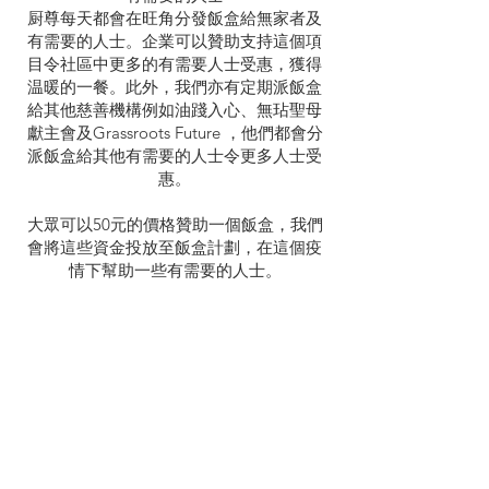
厨尊每天都會在旺角分發飯盒給無家者及
有需要的人士。企業可以贊助支持這個項
目令社區中更多的有需要人士受惠，獲得
温暖的一餐。此外，我們亦有定期派飯盒
給其他慈善機構例如油踐入心、無玷聖母
獻主會及Grassroots Future ，他們都會分
派飯盒給其他有需要的人士令更多人士受
惠。
大眾可以50元的價格贊助一個飯盒，我們
會將這些資金投放至飯盒計劃，在這個疫
情下幫助一些有需要的人士。