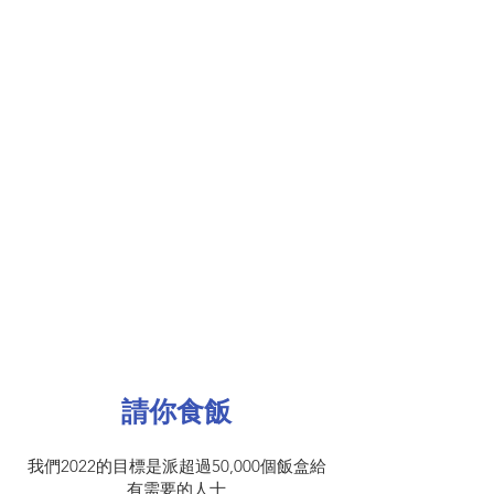
​請你食飯
我們2022的目標是派超過50,000個飯盒給
有需要的人士