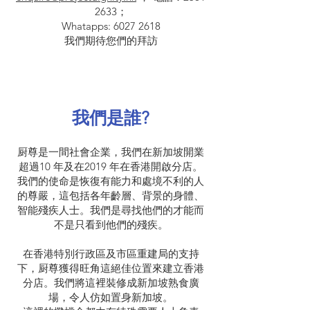
2633；
Whatapps:
6027 2618
我們期待您們的拜訪
我們是誰?
厨尊是一間社會企業，我們在新加坡開業
超過10 年及在2019 年在香港開啟分店。
我們的使命是恢復有能力和處境不利的人
的尊嚴，這包括各年齡層、背景的身體、
智能殘疾人士。我們是尋找他們的才能而
不是只看到他們的殘疾。
在香港特別行政區及市區重建局的支持
下，厨尊獲得旺角這絕佳位置來建立香港
分店。我們將這裡裝修成新加坡熟食廣
場，令人仿如置身新加坡。