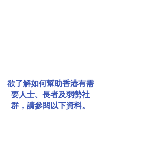
欲了解如何幫助香港有需
要人士、長者及弱勢社
群，請參閱以下資料。