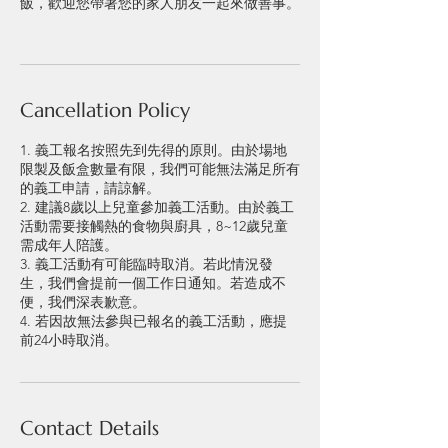
飯，歡迎您帶著您的家人朋友一起來做善事。
Cancellation Policy
1. 義工報名按照先到先得的原則。由於場地
限製及飯盒數量有限，我們可能無法滿足所有
的義工申請，請諒解。
2. 建議8歲以上兒童參加義工活動。由於義工
活動需要接觸熱的食物與廚具，8~12歲兒童
需成年人陪護。
3. 義工活動有可能臨時取消。若此情況發
生，我們會提前一個工作日通知。若造成不
便，我們深表歉意。
4. 若因故無法參與已報名的義工活動，應提
前24小時取消。
Contact Details